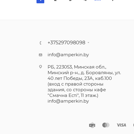
+375297098098
info@amperkin.by
РБ, 223053, Минская обл.,
Минский р-н., д. Боровляны, ул.
40 лет Победы, 23А, каб.100
(вход с правой стороны
здания, со стороны кафе
"Смачна Естi", 11 этаж.)
info@amperkin.by