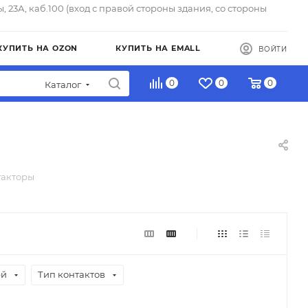
ы, 23А, каб.100 (вход с правой стороны здания, со стороны
КУПИТЬ НА OZON
КУПИТЬ НА EMALL
ВОЙТИ
0
0
0
Каталог
такторы
ей
Тип контактов