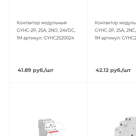
Тип напряжения
Тип напряжения
VDC
VDC
Контактор модульный
Контактор модул
GYHC-2P, 25A, 2NO, 24VDC,
GYHC-2P, 25A, 2NC
1M артикул: GYHC2520024
1M артикул: GYHC
41.89
руб.
/шт
42.12
руб.
/шт
Тип изделия
Тип изделия
контактор
контактор
Линейка продукции
Линейка продукции
ESB
GYHC
Номинальный ток, A
Номинальный ток, A
25
20