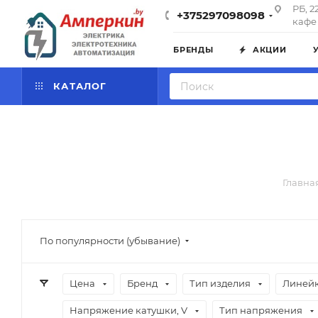
РБ, 2
+375297098098
кафе 
БРЕНДЫ
АКЦИИ
КАТАЛОГ
Главна
По популярности (убывание)
Цена
Бренд
Тип изделия
Линейк
Напряжение катушки, V
Тип напряжения