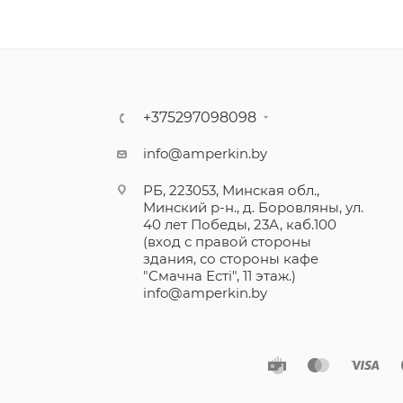
+375297098098
info@amperkin.by
РБ, 223053, Минская обл.,
Минский р-н., д. Боровляны, ул.
40 лет Победы, 23А, каб.100
(вход с правой стороны
здания, со стороны кафе
"Смачна Естi", 11 этаж.)
info@amperkin.by