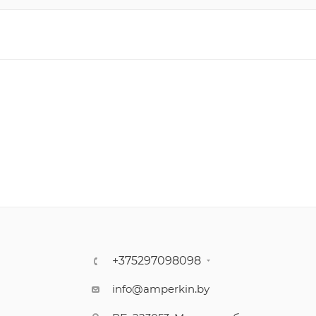
+375297098098
info@amperkin.by