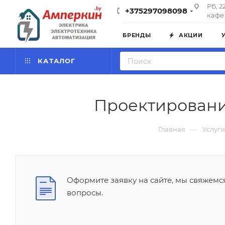
РБ, 2
+375297098098
кафе 
БРЕНДЫ
АКЦИИ
КАТАЛОГ
Проектировани
—
Главная
Услуги
Оформите заявку на сайте, мы свяжемс
вопросы.