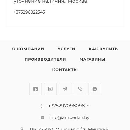
уточнение наличия., Москва
+375296822345
О КОМПАНИИ
УСЛУГИ
КАК КУПИТЬ
ПРОИЗВОДИТЕЛИ
МАГАЗИНЫ
КОНТАКТЫ
+375297098098
info@amperkin.by
РБ, 223053, Минская обл., Минский