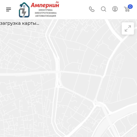
0
загрузка карты...