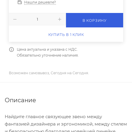
Нашли дешевле?
В КОРЗИНУ
КУПИТЬ В 1 КЛИК
Цена актуальна и указана с НДС.
Обязательно уточнение наличия.
Возможен самовывоз, Сегодня на Сегодня.
Описание
Найдите главное связующее звено между
фантазией дизайнера и эргономикой, между стилем
и безопасностью благодаря новейшей линейке