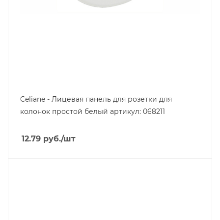
Celiane - Лицевая панель для розетки для
колонок простой белый артикул: 068211
12.79
руб.
/шт
Тип изделия
лицевая панель
Линейка продукции
Celiane