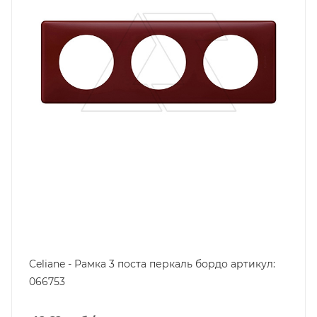
термопласт
Цвет.
перкаль бордо
Celiane - Рамка 3 поста перкаль бордо артикул:
066753