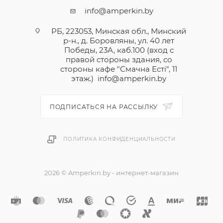
info@amperkin.by
РБ, 223053, Минская обл., Минский
р-н., д. Боровляны, ул. 40 лет
Победы, 23А, каб.100 (вход с
правой стороны здания, со
стороны кафе "Смачна Естi", 11
этаж.)
info@amperkin.by
ПОДПИСАТЬСЯ НА РАССЫЛКУ
ПОЛИТИКА КОНФИДЕНЦИАЛЬНОСТИ
2026 © Amperkin.by - интернет-магазин