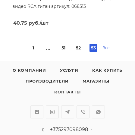
видео RCA титан артикул: 068513
40.75
руб.
/шт
1
51
52
53
Все
О КОМПАНИИ
УСЛУГИ
КАК КУПИТЬ
ПРОИЗВОДИТЕЛИ
МАГАЗИНЫ
КОНТАКТЫ
+375297098098