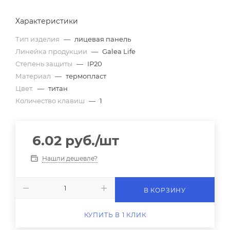
Характеристики
Тип изделия
—
лицевая панель
Линейка продукции
—
Galea Life
Степень защиты
—
IP20
Материал
—
термопласт
Цвет.
—
титан
Количество клавиш
—
1
6.02
руб.
/шт
Нашли дешевле?
В КОРЗИНУ
КУПИТЬ В 1 КЛИК