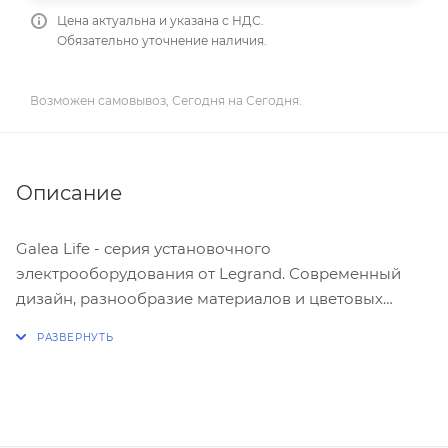
Цена актуальна и указана с НДС.
Обязательно уточнение наличия.
Возможен самовывоз, Сегодня на Сегодня.
Описание
Galea Life - серия установочного
электрооборудования от Legrand. Современный
дизайн, разнообразие материалов и цветовых
решений - все, чтобы наполнить жизнь идеями.
Широкий диапазон и отличное качество -
прекрасная возможность сделать проект не только
красивым, но и функциональным.