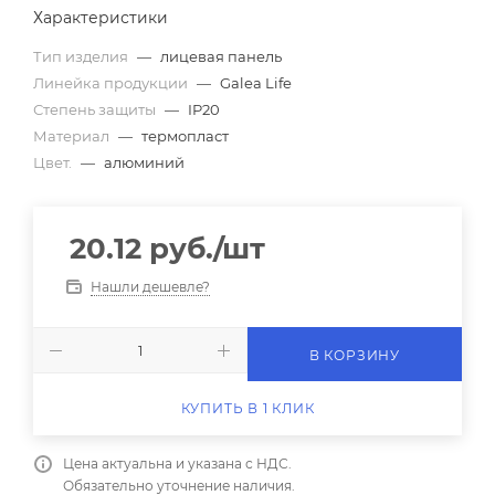
Характеристики
Тип изделия
—
лицевая панель
Линейка продукции
—
Galea Life
Степень защиты
—
IP20
Материал
—
термопласт
Цвет.
—
алюминий
20.12
руб.
/шт
Нашли дешевле?
В КОРЗИНУ
КУПИТЬ В 1 КЛИК
Цена актуальна и указана с НДС.
Обязательно уточнение наличия.