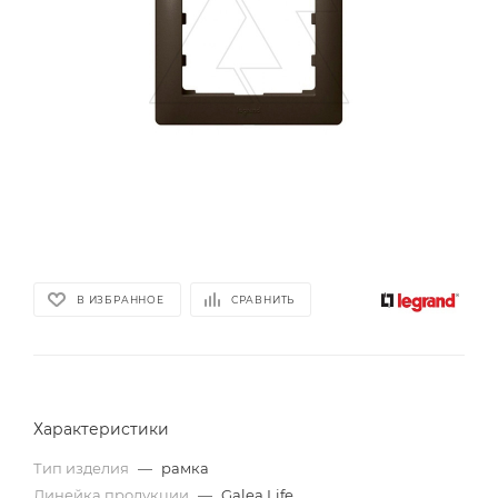
В ИЗБРАННОЕ
СРАВНИТЬ
Характеристики
Тип изделия
—
рамка
Линейка продукции
—
Galea Life