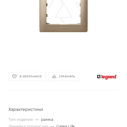
В ИЗБРАННОЕ
СРАВНИТЬ
Характеристики
Тип изделия
—
рамка
Линейка продукции
—
Galea Life