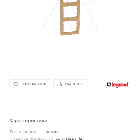
В ИЗБРАННОЕ
СРАВНИТЬ
Характеристики
Тип изделия
—
рамка
Линейка продукции
—
Galea Life