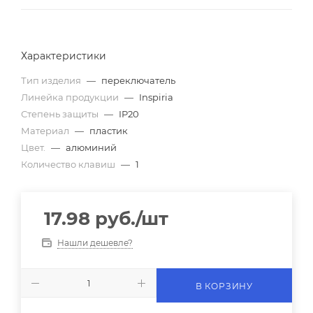
Характеристики
Тип изделия
—
переключатель
Линейка продукции
—
Inspiria
Степень защиты
—
IP20
Материал
—
пластик
Цвет.
—
алюминий
Количество клавиш
—
1
17.98
руб.
/шт
Нашли дешевле?
В КОРЗИНУ