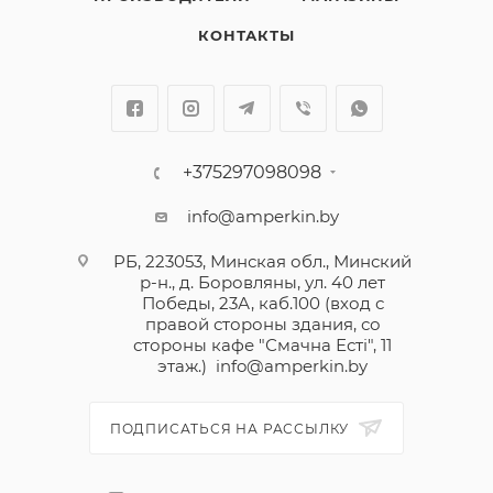
КОНТАКТЫ
+375297098098
info@amperkin.by
РБ, 223053, Минская обл., Минский
р-н., д. Боровляны, ул. 40 лет
Победы, 23А, каб.100 (вход с
правой стороны здания, со
стороны кафе "Смачна Естi", 11
этаж.)
info@amperkin.by
ПОДПИСАТЬСЯ НА РАССЫЛКУ