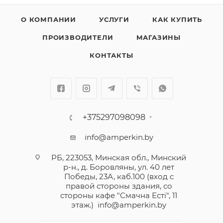
О КОМПАНИИ
УСЛУГИ
КАК КУПИТЬ
ПРОИЗВОДИТЕЛИ
МАГАЗИНЫ
КОНТАКТЫ
+375297098098
info@amperkin.by
РБ, 223053, Минская обл., Минский
р-н., д. Боровляны, ул. 40 лет
Победы, 23А, каб.100 (вход с
правой стороны здания, со
стороны кафе "Смачна Естi", 11
этаж.)
info@amperkin.by