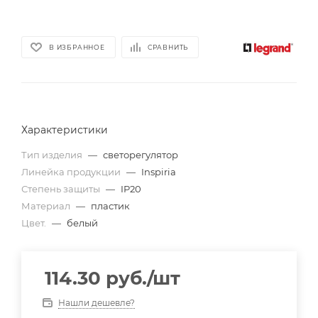
В ИЗБРАННОЕ
СРАВНИТЬ
Характеристики
Тип изделия
—
светорегулятор
Линейка продукции
—
Inspiria
Степень защиты
—
IP20
Материал
—
пластик
Цвет.
—
белый
114.30
руб.
/шт
Нашли дешевле?