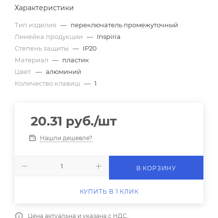
Характеристики
Тип изделия
—
переключатель промежуточный
Линейка продукции
—
Inspiria
Степень защиты
—
IP20
Материал
—
пластик
Цвет.
—
алюминий
Количество клавиш
—
1
20.31
руб.
/шт
Нашли дешевле?
В КОРЗИНУ
КУПИТЬ В 1 КЛИК
Цена актуальна и указана с НДС.