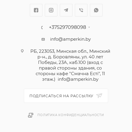
+375297098098
info@amperkin.by
РБ, 223053, Минская обл., Минский
р-н., д. Боровляны, ул. 40 лет
Победы, 23А, каб.100 (вход с
правой стороны здания, со
стороны кафе "Смачна Естi", 11
этаж.)
info@amperkin.by
ПОДПИСАТЬСЯ НА РАССЫЛКУ
ПОЛИТИКА КОНФИДЕНЦИАЛЬНОСТИ