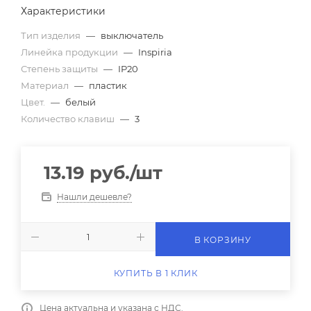
Характеристики
Тип изделия
—
выключатель
Линейка продукции
—
Inspiria
Степень защиты
—
IP20
Материал
—
пластик
Цвет.
—
белый
Количество клавиш
—
3
13.19
руб.
/шт
Нашли дешевле?
В КОРЗИНУ
КУПИТЬ В 1 КЛИК
Цена актуальна и указана с НДС.