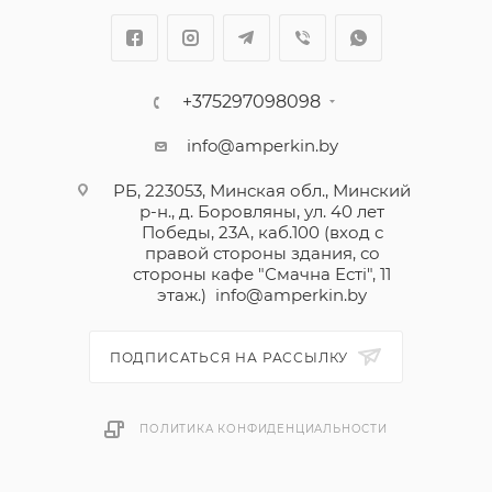
+375297098098
info@amperkin.by
РБ, 223053, Минская обл., Минский
р-н., д. Боровляны, ул. 40 лет
Победы, 23А, каб.100 (вход с
правой стороны здания, со
стороны кафе "Смачна Естi", 11
этаж.)
info@amperkin.by
ПОДПИСАТЬСЯ НА РАССЫЛКУ
ПОЛИТИКА КОНФИДЕНЦИАЛЬНОСТИ