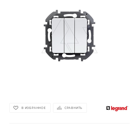
В ИЗБРАННОЕ
СРАВНИТЬ