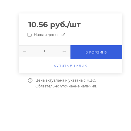
10.56
руб.
/шт
Нашли дешевле?
В КОРЗИНУ
КУПИТЬ В 1 КЛИК
Цена актуальна и указана с НДС.
Обязательно уточнение наличия.