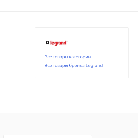
Все товары категории
Все товары бренда Legrand