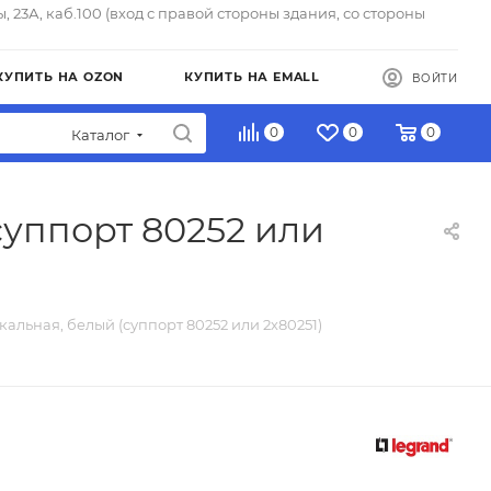
ы, 23А, каб.100 (вход с правой стороны здания, со стороны
КУПИТЬ НА OZON
КУПИТЬ НА EMALL
ВОЙТИ
0
0
0
Каталог
суппорт 80252 или
кальная, белый (суппорт 80252 или 2х80251)