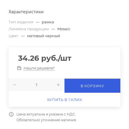
Характеристики
Тип изделия
—
рамка
Линейка продукции
—
Mosaic
Цвет.
—
матовый черный
34.26
руб.
/шт
Нашли дешевле?
В КОРЗИНУ
КУПИТЬ В 1 КЛИК
Цена актуальна и указана с НДС.
Обязательно уточнение наличия.