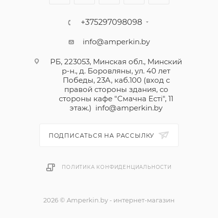
+375297098098
info@amperkin.by
РБ, 223053, Минская обл., Минский
р-н., д. Боровляны, ул. 40 лет
Победы, 23А, каб.100 (вход с
правой стороны здания, со
стороны кафе "Смачна Естi", 11
этаж.)
info@amperkin.by
ПОДПИСАТЬСЯ НА РАССЫЛКУ
ПОЛИТИКА КОНФИДЕНЦИАЛЬНОСТИ
2026 © Amperkin.by - интернет-магазин