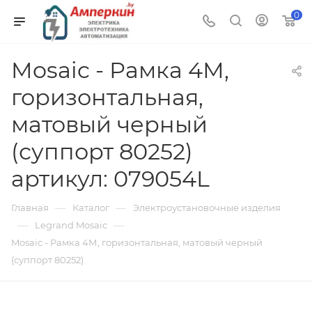
0
Mosaic - Рамка 4М,
горизонтальная,
матовый черный
(суппорт 80252)
артикул: 079054L
—
—
Главная
Каталог
Электроустановочные изделия
—
—
Legrand Mosaic
Mosaic - Рамка 4М, горизонтальная, матовый черный
(суппорт 80252)