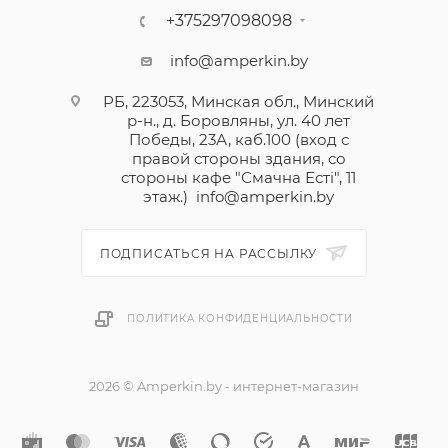
+375297098098
info@amperkin.by
РБ, 223053, Минская обл., Минский
р-н., д. Боровляны, ул. 40 лет
Победы, 23А, каб.100 (вход с
правой стороны здания, со
стороны кафе "Смачна Естi", 11
этаж.)
info@amperkin.by
ПОДПИСАТЬСЯ НА РАССЫЛКУ
ПОЛИТИКА КОНФИДЕНЦИАЛЬНОСТИ
2026 © Amperkin.by - интернет-магазин