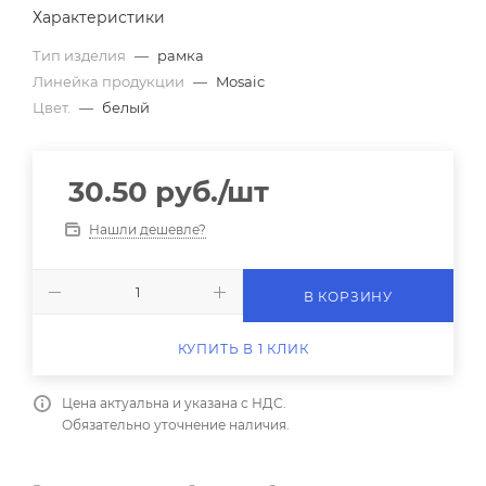
Характеристики
Тип изделия
—
рамка
Линейка продукции
—
Mosaic
Цвет.
—
белый
30.50
руб.
/шт
Нашли дешевле?
В КОРЗИНУ
КУПИТЬ В 1 КЛИК
Цена актуальна и указана с НДС.
Обязательно уточнение наличия.