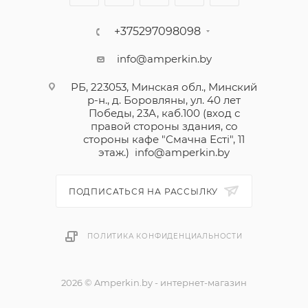
+375297098098
info@amperkin.by
РБ, 223053, Минская обл., Минский
р-н., д. Боровляны, ул. 40 лет
Победы, 23А, каб.100 (вход с
правой стороны здания, со
стороны кафе "Смачна Естi", 11
этаж.)
info@amperkin.by
ПОДПИСАТЬСЯ НА РАССЫЛКУ
ПОЛИТИКА КОНФИДЕНЦИАЛЬНОСТИ
2026 © Amperkin.by - интернет-магазин