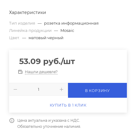
Характеристики
Тип изделия
—
розетка информационная
Линейка продукции
—
Mosaic
Цвет.
—
матовый черный
53.09
руб.
/шт
Нашли дешевле?
В КОРЗИНУ
КУПИТЬ В 1 КЛИК
Цена актуальна и указана с НДС.
Обязательно уточнение наличия.