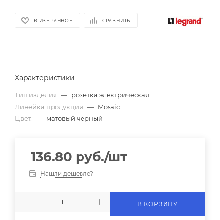
В ИЗБРАННОЕ
СРАВНИТЬ
Характеристики
Тип изделия
—
розетка электрическая
Линейка продукции
—
Mosaic
Цвет.
—
матовый черный
136.80
руб.
/шт
Нашли дешевле?
В КОРЗИНУ