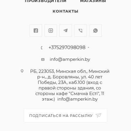
ПРОИЗВОДИТЕЛИ
МАГАЗИНЫ
КОНТАКТЫ
+375297098098
info@amperkin.by
РБ, 223053, Минская обл., Минский
р-н., д. Боровляны, ул. 40 лет
Победы, 23А, каб.100 (вход с
правой стороны здания, со
стороны кафе "Смачна Естi", 11
этаж.)
info@amperkin.by
ПОДПИСАТЬСЯ НА РАССЫЛКУ