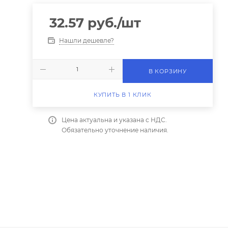
32.57
руб.
/шт
Нашли дешевле?
В КОРЗИНУ
КУПИТЬ В 1 КЛИК
Цена актуальна и указана с НДС.
Обязательно уточнение наличия.