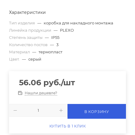
Характеристики
Тип изделия
—
коробка для накладного монтажа
Линейка продукции
—
PLEXO
Степень защиты
—
IP55
Количество постов
—
3
Материал
—
термопласт
Цвет.
—
серый
56.06
руб.
/шт
Нашли дешевле?
В КОРЗИНУ
КУПИТЬ В 1 КЛИК