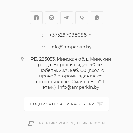
+375297098098
info@amperkin.by
РБ, 223053, Минская обл., Минский
р-н., д. Боровляны, ул. 40 лет
Победы, 23А, каб.100 (вход с
правой стороны здания, со
стороны кафе "Смачна Естi", 11
этаж.)
info@amperkin.by
ПОДПИСАТЬСЯ НА РАССЫЛКУ
ПОЛИТИКА КОНФИДЕНЦИАЛЬНОСТИ