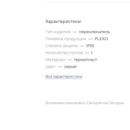
Характеристики
Тип изделия
—
переключатель
Линейка продукции
—
PLEXO
Степень защиты
—
IP55
Количество постов
—
1
Материал
—
термопласт
Цвет.
—
серый
Все характеристики
Возможен самовывоз, Сегодня на Сегодня.