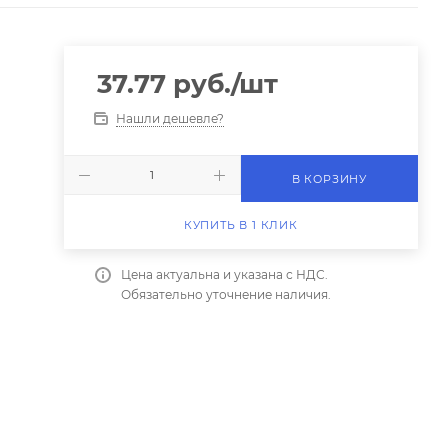
37.77
руб.
/шт
Нашли дешевле?
В КОРЗИНУ
КУПИТЬ В 1 КЛИК
Цена актуальна и указана с НДС.
Обязательно уточнение наличия.