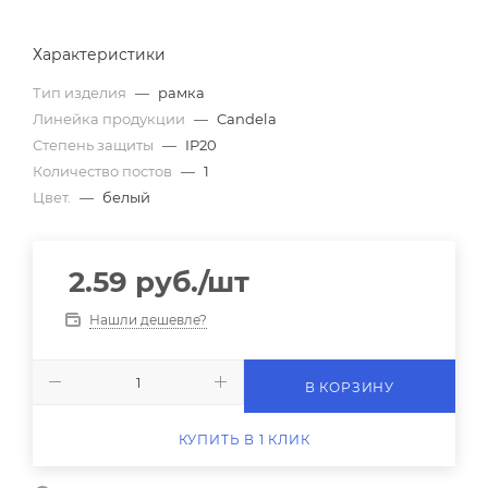
Характеристики
Тип изделия
—
рамка
Линейка продукции
—
Candela
Степень защиты
—
IP20
Количество постов
—
1
Цвет.
—
белый
2.59
руб.
/шт
Нашли дешевле?
В КОРЗИНУ
КУПИТЬ В 1 КЛИК