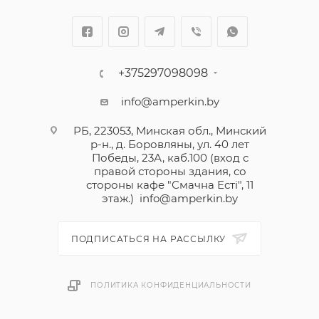
+375297098098
info@amperkin.by
РБ, 223053, Минская обл., Минский
р-н., д. Боровляны, ул. 40 лет
Победы, 23А, каб.100 (вход с
правой стороны здания, со
стороны кафе "Смачна Естi", 11
этаж.)
info@amperkin.by
ПОДПИСАТЬСЯ НА РАССЫЛКУ
ПОЛИТИКА КОНФИДЕНЦИАЛЬНОСТИ