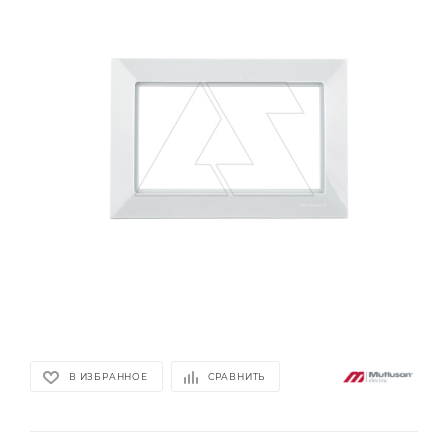
В ИЗБРАННОЕ
СРАВНИТЬ