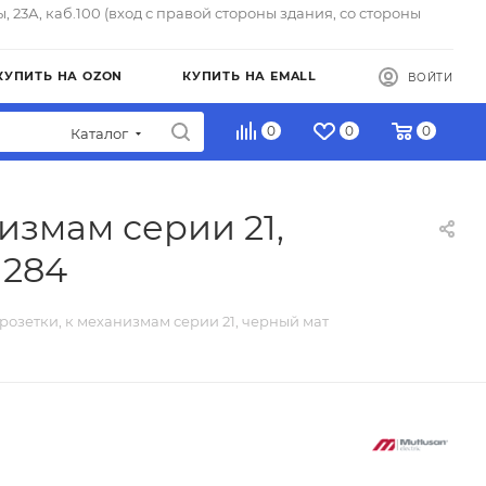
ы, 23А, каб.100 (вход с правой стороны здания, со стороны
КУПИТЬ НА OZON
КУПИТЬ НА EMALL
ВОЙТИ
0
0
0
Каталог
измам серии 21,
1284
розетки, к механизмам серии 21, черный мат