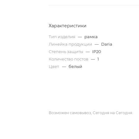
Характеристики
Тип изделия
—
рамка
Линейка продукции
—
Daria
Степень защиты
—
IP20
Количество постов
—
1
Цвет.
—
белый
Возможен самовывоз, Сегодня на Сегодня.