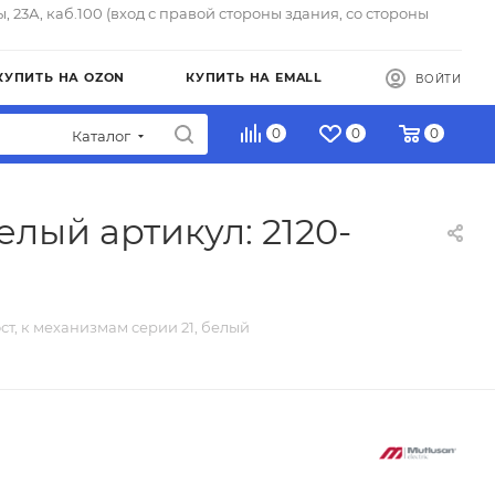
ы, 23А, каб.100 (вход с правой стороны здания, со стороны
КУПИТЬ НА OZON
КУПИТЬ НА EMALL
ВОЙТИ
0
0
0
Каталог
белый артикул: 2120-
ост, к механизмам серии 21, белый