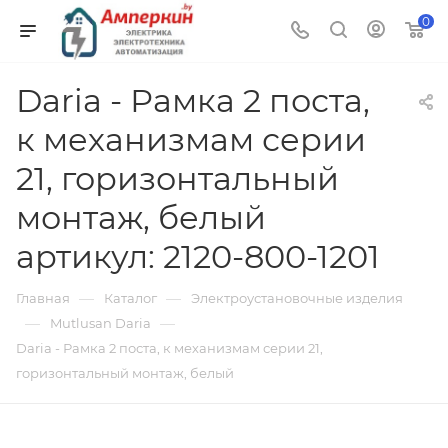
0
Daria - Рамка 2 поста,
к механизмам серии
21, горизонтальный
монтаж, белый
артикул: 2120-800-1201
—
—
Главная
Каталог
Электроустановочные изделия
—
—
Mutlusan Daria
Daria - Рамка 2 поста, к механизмам серии 21,
горизонтальный монтаж, белый