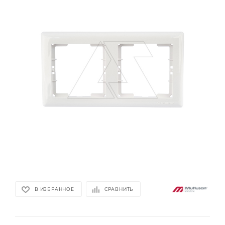
В ИЗБРАННОЕ
СРАВНИТЬ