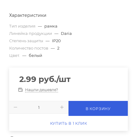
Характеристики
Тип изделия
—
рамка
Линейка продукции
—
Daria
Степень защиты
—
IP20
Количество постов
—
2
Цвет.
—
белый
2.99
руб.
/шт
Нашли дешевле?
В КОРЗИНУ
КУПИТЬ В 1 КЛИК