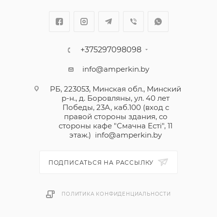
+375297098098
info@amperkin.by
РБ, 223053, Минская обл., Минский
р-н., д. Боровляны, ул. 40 лет
Победы, 23А, каб.100 (вход с
правой стороны здания, со
стороны кафе "Смачна Естi", 11
этаж.)
info@amperkin.by
ПОДПИСАТЬСЯ НА РАССЫЛКУ
ПОЛИТИКА КОНФИДЕНЦИАЛЬНОСТИ