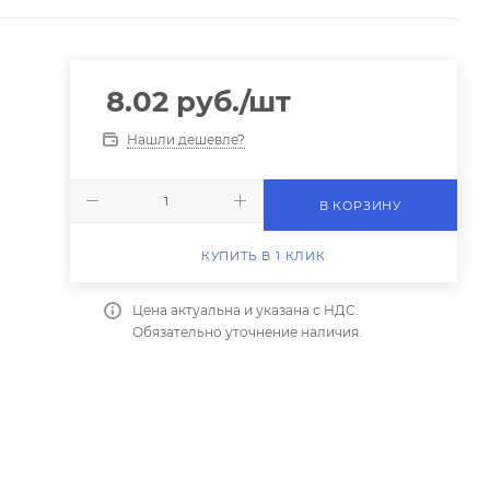
8.02
руб.
/шт
Нашли дешевле?
В КОРЗИНУ
КУПИТЬ В 1 КЛИК
Цена актуальна и указана с НДС.
Обязательно уточнение наличия.