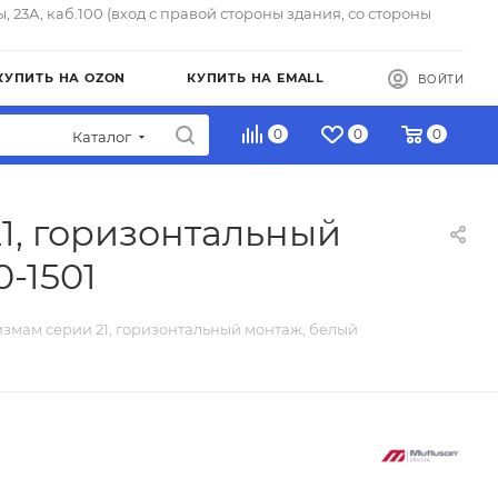
ы, 23А, каб.100 (вход с правой стороны здания, со стороны
КУПИТЬ НА OZON
КУПИТЬ НА EMALL
ВОЙТИ
0
0
0
Каталог
21, горизонтальный
0-1501
анизмам серии 21, горизонтальный монтаж, белый