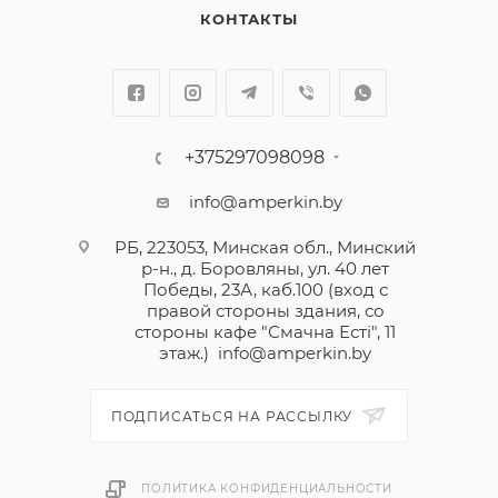
КОНТАКТЫ
+375297098098
info@amperkin.by
РБ, 223053, Минская обл., Минский
р-н., д. Боровляны, ул. 40 лет
Победы, 23А, каб.100 (вход с
правой стороны здания, со
стороны кафе "Смачна Естi", 11
этаж.)
info@amperkin.by
ПОДПИСАТЬСЯ НА РАССЫЛКУ
ПОЛИТИКА КОНФИДЕНЦИАЛЬНОСТИ