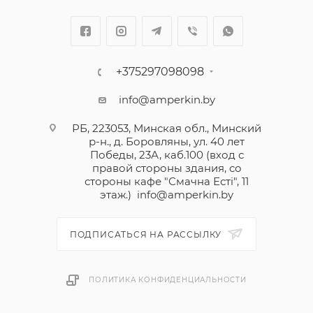
+375297098098
info@amperkin.by
РБ, 223053, Минская обл., Минский
р-н., д. Боровляны, ул. 40 лет
Победы, 23А, каб.100 (вход с
правой стороны здания, со
стороны кафе "Смачна Естi", 11
этаж.)
info@amperkin.by
ПОДПИСАТЬСЯ НА РАССЫЛКУ
ПОЛИТИКА КОНФИДЕНЦИАЛЬНОСТИ