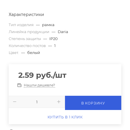
Характеристики
Тип изделия
—
рамка
Линейка продукции
—
Daria
Степень защиты
—
IP20
Количество постов
—
1
Цвет.
—
белый
2.59
руб.
/шт
Нашли дешевле?
В КОРЗИНУ
КУПИТЬ В 1 КЛИК