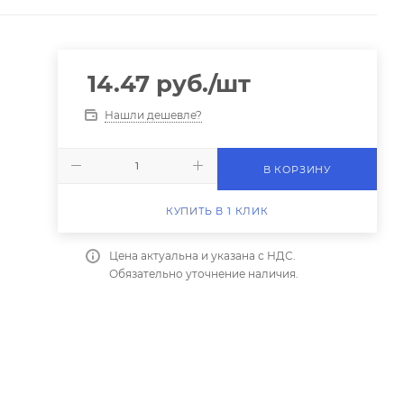
14.47
руб.
/шт
Нашли дешевле?
В КОРЗИНУ
КУПИТЬ В 1 КЛИК
Цена актуальна и указана с НДС.
Обязательно уточнение наличия.