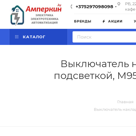
РБ, 2
+375297098098
кафе 
БРЕНДЫ
АКЦИИ
КАТАЛОГ
Выключатель н
подсветкой, M95
Главная
Выключатель наклад