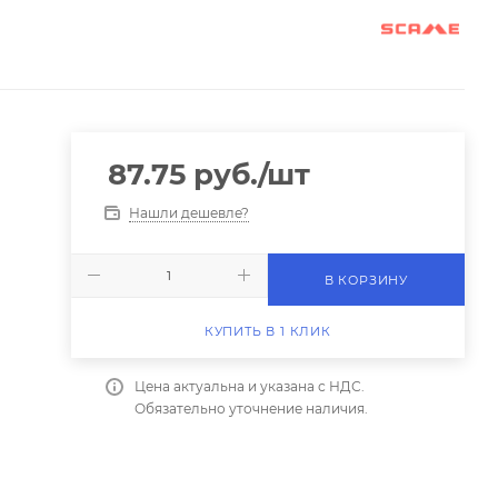
87.75
руб.
/шт
Нашли дешевле?
В КОРЗИНУ
КУПИТЬ В 1 КЛИК
Цена актуальна и указана с НДС.
Обязательно уточнение наличия.