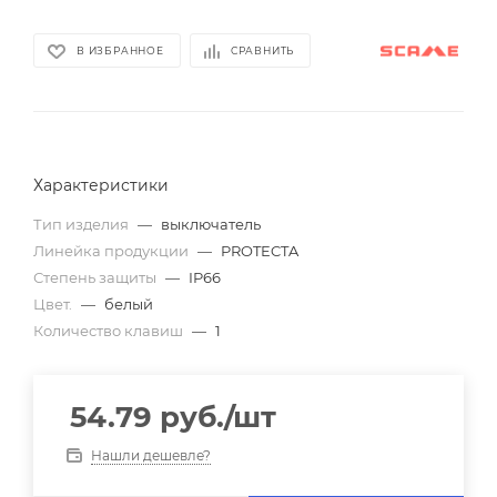
В ИЗБРАННОЕ
СРАВНИТЬ
Характеристики
Тип изделия
—
выключатель
Линейка продукции
—
PROTECTA
Степень защиты
—
IP66
Цвет.
—
белый
Количество клавиш
—
1
54.79
руб.
/шт
Нашли дешевле?