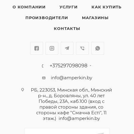
О КОМПАНИИ
УСЛУГИ
КАК КУПИТЬ
ПРОИЗВОДИТЕЛИ
МАГАЗИНЫ
КОНТАКТЫ
+375297098098
info@amperkin.by
РБ, 223053, Минская обл., Минский
р-н., д. Боровляны, ул. 40 лет
Победы, 23А, каб.100 (вход с
правой стороны здания, со
стороны кафе "Смачна Естi", 11
этаж.)
info@amperkin.by