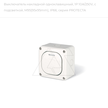
Выключатель накладной одноклавишный, 1P 10A/250V, с
подсветкой, M95(95x95mm), IP66, серия PROTECTA