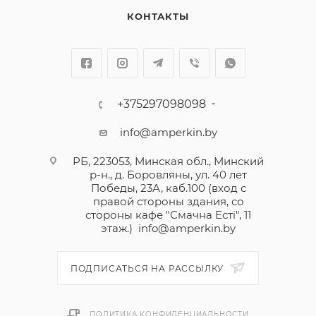
КОНТАКТЫ
+375297098098
info@amperkin.by
РБ, 223053, Минская обл., Минский
р-н., д. Боровляны, ул. 40 лет
Победы, 23А, каб.100 (вход с
правой стороны здания, со
стороны кафе "Смачна Естi", 11
этаж.)
info@amperkin.by
ПОДПИСАТЬСЯ НА РАССЫЛКУ
ПОЛИТИКА КОНФИДЕНЦИАЛЬНОСТИ