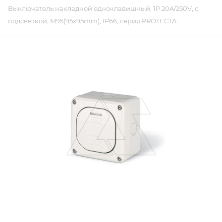
Выключатель накладной одноклавишный, 1P 20A/250V, с
подсветкой, M95(95x95mm), IP66, серия PROTECTA