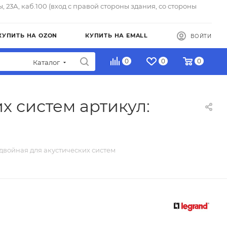
ы, 23А, каб.100 (вход с правой стороны здания, со стороны
КУПИТЬ НА OZON
КУПИТЬ НА EMALL
ВОЙТИ
0
0
0
Каталог
их систем артикул:
а двойная для акустических систем