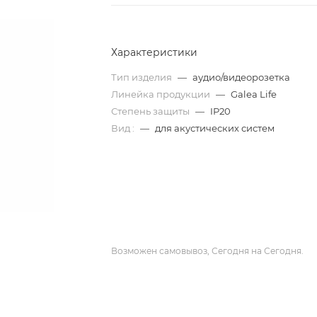
Характеристики
Тип изделия
—
аудио/видеорозетка
Линейка продукции
—
Galea Life
Степень защиты
—
IP20
Вид :
—
для акустических систем
Возможен самовывоз, Сегодня на Сегодня.