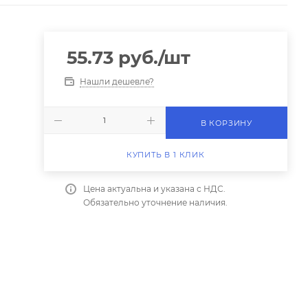
55.73
руб.
/шт
Нашли дешевле?
В КОРЗИНУ
КУПИТЬ В 1 КЛИК
Цена актуальна и указана с НДС.
Обязательно уточнение наличия.