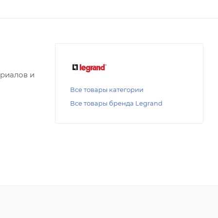
ериалов и
Все товары категории
Все товары бренда Legrand
ых
во,