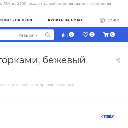
ы, 23А, каб.100 (вход с правой стороны здания, со стороны
КУПИТЬ НА OZON
КУПИТЬ НА EMALL
ВОЙТИ
0
0
0
Каталог
шторками, бежевый
IP44 с крышкой, со шторками, бежевый