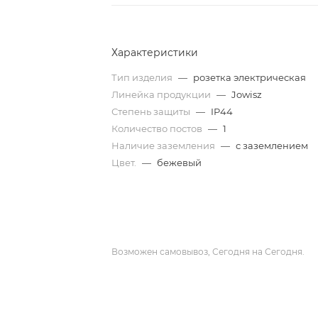
Характеристики
Тип изделия
—
розетка электрическая
Линейка продукции
—
Jowisz
Степень защиты
—
IP44
Количество постов
—
1
Наличие заземления
—
с заземлением
Цвет.
—
бежевый
Возможен самовывоз, Сегодня на Сегодня.