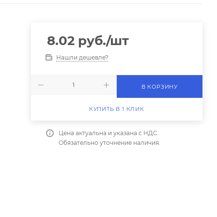
8.02
руб.
/шт
Нашли дешевле?
В КОРЗИНУ
КУПИТЬ В 1 КЛИК
Цена актуальна и указана с НДС.
Обязательно уточнение наличия.