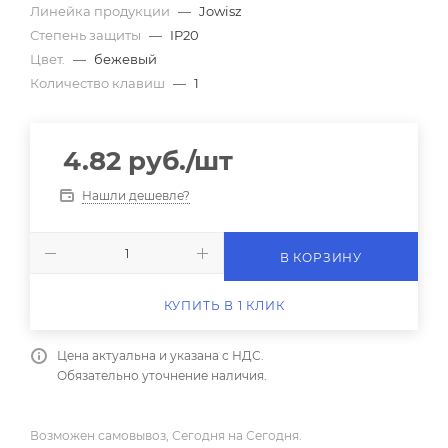
Линейка продукции
—
Jowisz
Степень защиты
—
IP20
Цвет.
—
бежевый
Количество клавиш
—
1
4.82
руб.
/шт
Нашли дешевле?
В КОРЗИНУ
КУПИТЬ В 1 КЛИК
Цена актуальна и указана с НДС.
Обязательно уточнение наличия.
Возможен самовывоз, Сегодня на Сегодня.