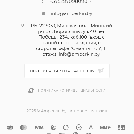
+375297098098
info@amperkin.by
РБ, 223053, Минская обл., Минский
р-н., д. Боровляны, ул. 40 лет
Победы, 23А, каб.100 (вход с
правой стороны здания, со
стороны кафе "Смачна Естi", 11
этаж.)
info@amperkin.by
ПОДПИСАТЬСЯ НА РАССЫЛКУ
ПОЛИТИКА КОНФИДЕНЦИАЛЬНОСТИ
2026 © Amperkin.by - интернет-магазин