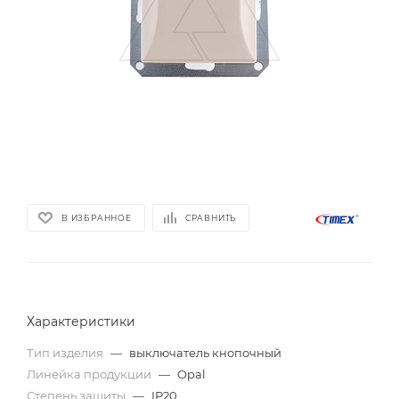
В ИЗБРАННОЕ
СРАВНИТЬ
Характеристики
Тип изделия
—
выключатель кнопочный
Линейка продукции
—
Opal
Степень защиты
—
IP20