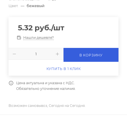
Цвет.
—
бежевый
5.32
руб.
/шт
Нашли дешевле?
В КОРЗИНУ
КУПИТЬ В 1 КЛИК
Цена актуальна и указана с НДС.
Обязательно уточнение наличия.
Возможен самовывоз, Сегодня на Сегодня.