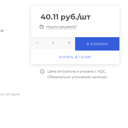
40.11
руб.
/шт
Нашли дешевле?
-P
В КОРЗИНУ
КУПИТЬ В 1 КЛИК
Цена актуальна и указана с НДС.
Обязательно уточнение наличия.
на Сегодня.