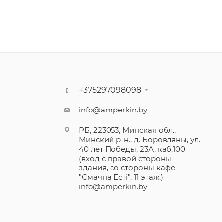
+375297098098
info@amperkin.by
РБ, 223053, Минская обл.,
Минский р-н., д. Боровляны, ул.
40 лет Победы, 23А, каб.100
(вход с правой стороны
здания, со стороны кафе
"Смачна Естi", 11 этаж.)
info@amperkin.by