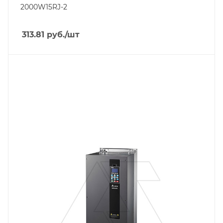
2000W15RJ-2
313.81
руб.
/шт
Тип изделия
преобразователь частоты
Линейка продукции
CP2000/CFP2000
Номинальный ток, A
150
Тип напряжения
VAC
Степень защиты
IP55
Встроенный интерфейс связи
RS-485 Modbus RTU
Мощность двигателя, kW