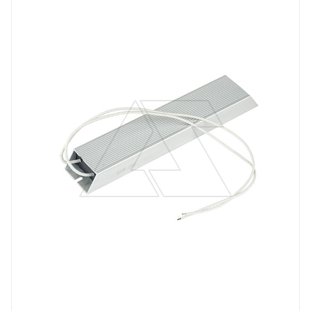
Количество фаз на выходе
3