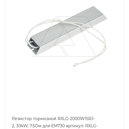
Резистор тормозной RXLG-2000W15RJ-
2, 30kW, 7.5Oм для EM730 артикул: RXLG-