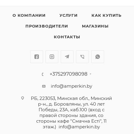
О КОМПАНИИ
УСЛУГИ
КАК КУПИТЬ
ПРОИЗВОДИТЕЛИ
МАГАЗИНЫ
КОНТАКТЫ
+375297098098
info@amperkin.by
РБ, 223053, Минская обл., Минский
р-н., д. Боровляны, ул. 40 лет
Победы, 23А, каб.100 (вход с
правой стороны здания, со
стороны кафе "Смачна Естi", 11
этаж.)
info@amperkin.by