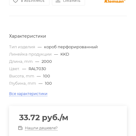
В ИЗБРАННОЕ
СРАВНИТЬ
Характеристики
Тип изделия
—
короб перфорированный
Линейка продукции
—
KKD
Длина, mm
—
2000
Цвет.
—
RAL7030
Высота, mm
—
100
Глубина, mm
—
100
Все характеристики
33.72
руб.
/м
Нашли дешевле?