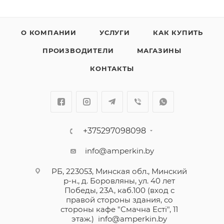
О КОМПАНИИ
УСЛУГИ
КАК КУПИТЬ
ПРОИЗВОДИТЕЛИ
МАГАЗИНЫ
КОНТАКТЫ
+375297098098
info@amperkin.by
РБ, 223053, Минская обл., Минский
р-н., д. Боровляны, ул. 40 лет
Победы, 23А, каб.100 (вход с
правой стороны здания, со
стороны кафе "Смачна Естi", 11
этаж.)
info@amperkin.by