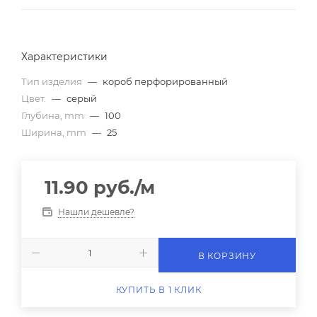
Характеристики
Тип изделия
—
короб перфорированный
Цвет.
—
серый
Глубина, mm
—
100
Ширина, mm
—
25
11.90
руб.
/м
Нашли дешевле?
В КОРЗИНУ
КУПИТЬ В 1 КЛИК