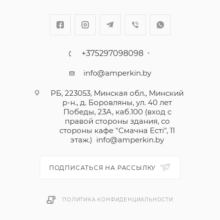
+375297098098
info@amperkin.by
РБ, 223053, Минская обл., Минский
р-н., д. Боровляны, ул. 40 лет
Победы, 23А, каб.100 (вход с
правой стороны здания, со
стороны кафе "Смачна Естi", 11
этаж.)
info@amperkin.by
ПОДПИСАТЬСЯ НА РАССЫЛКУ
ПОЛИТИКА КОНФИДЕНЦИАЛЬНОСТИ