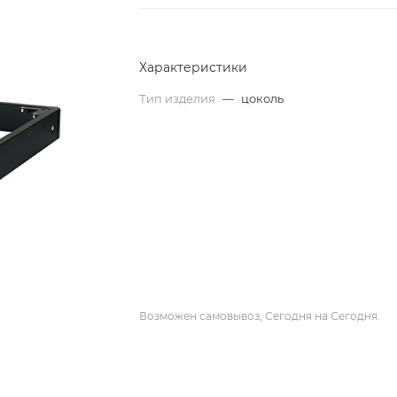
Характеристики
Тип изделия
—
цоколь
Возможен самовывоз, Сегодня на Сегодня.