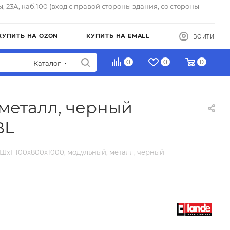
ы, 23А, каб.100 (вход с правой стороны здания, со стороны
КУПИТЬ НА OZON
КУПИТЬ НА EMALL
ВОЙТИ
0
0
0
Каталог
 металл, черный
BL
xШxГ 100x800x1000, модульный, металл, черный