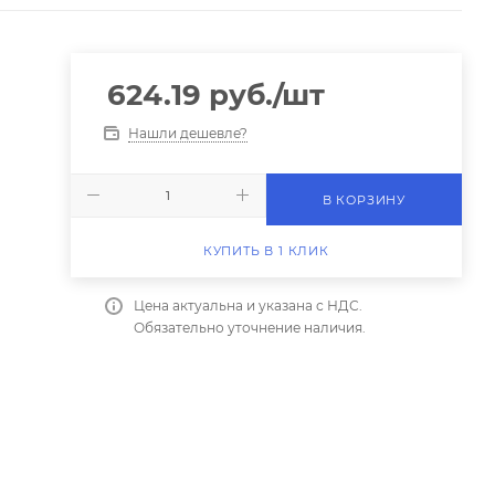
624.19
руб.
/шт
Нашли дешевле?
В КОРЗИНУ
КУПИТЬ В 1 КЛИК
Цена актуальна и указана с НДС.
Обязательно уточнение наличия.