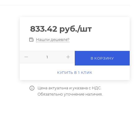
833.42
руб.
/шт
Нашли дешевле?
В КОРЗИНУ
КУПИТЬ В 1 КЛИК
Цена актуальна и указана с НДС.
Обязательно уточнение наличия.