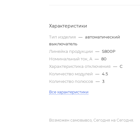
Характеристики
Тип изделия
—
автоматический
выключатель
Линейка продукции
—
S800P
Номинальный ток, A
—
80
Характеристика отключения
—
C
Количество модулей
—
4.5
Количество полюсов
—
3
Все характеристики
Возможен самовывоз, Сегодня на Сегодня.