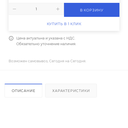
В КОРЗИНУ
КУПИТЬ В 1 КЛИК
Цена актуальна и указана с НДС.
Обязательно уточнение наличия.
Возможен самовывоз, Сегодня на Сегодня.
ОПИСАНИЕ
ХАРАКТЕРИСТИКИ