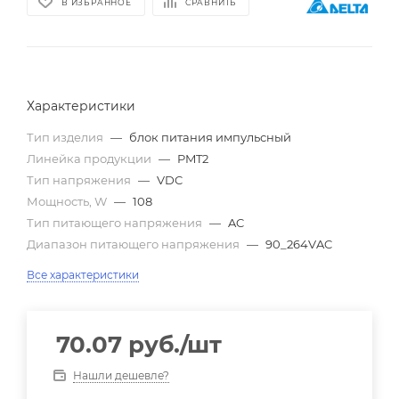
В ИЗБРАННОЕ
СРАВНИТЬ
Характеристики
Тип изделия
—
блок питания импульсный
Линейка продукции
—
PMT2
Тип напряжения
—
VDC
Мощность, W
—
108
Тип питающего напряжения
—
AC
Диапазон питающего напряжения
—
90_264VAC
Все характеристики
70.07
руб.
/шт
Нашли дешевле?