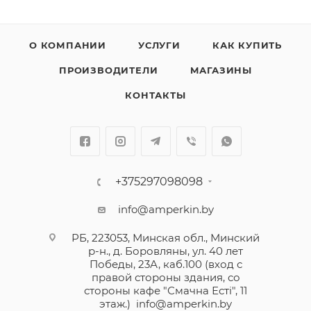
О КОМПАНИИ
УСЛУГИ
КАК КУПИТЬ
ПРОИЗВОДИТЕЛИ
МАГАЗИНЫ
КОНТАКТЫ
+375297098098
info@amperkin.by
РБ, 223053, Минская обл., Минский
р-н., д. Боровляны, ул. 40 лет
Победы, 23А, каб.100 (вход с
правой стороны здания, со
стороны кафе "Смачна Естi", 11
этаж.)
info@amperkin.by