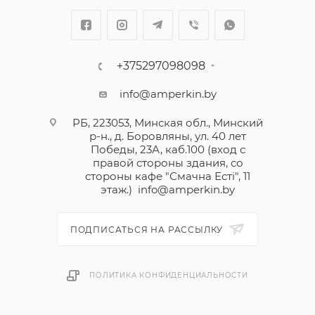
+375297098098
info@amperkin.by
РБ, 223053, Минская обл., Минский
р-н., д. Боровляны, ул. 40 лет
Победы, 23А, каб.100 (вход с
правой стороны здания, со
стороны кафе "Смачна Естi", 11
этаж.)
info@amperkin.by
ПОДПИСАТЬСЯ НА РАССЫЛКУ
ПОЛИТИКА КОНФИДЕНЦИАЛЬНОСТИ