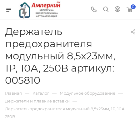
0
Держатель
предохранителя
модульный 8,5х23мм,
1P, 10А, 250В артикул:
005810
—
—
—
Главная
Каталог
Модульное оборудование
—
Держатели и плавкие вставки
Держатель предохранителя модульный 8,5х23мм, 1P, 10А,
250В