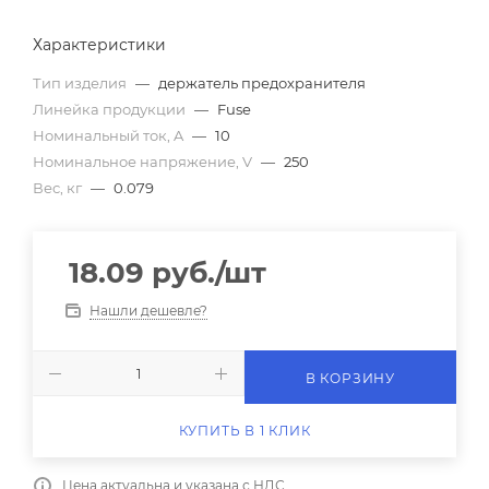
Характеристики
Тип изделия
—
держатель предохранителя
Линейка продукции
—
Fuse
Номинальный ток, A
—
10
Номинальное напряжение, V
—
250
Вес, кг
—
0.079
18.09
руб.
/шт
Нашли дешевле?
В КОРЗИНУ
КУПИТЬ В 1 КЛИК
Цена актуальна и указана с НДС.