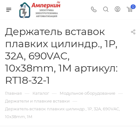
0
Держатель вставок
плавких цилиндр., 1P,
32A, 690VAC,
10x38mm, 1M артикул:
RT18-32-1
—
—
—
Главная
Каталог
Модульное оборудование
—
Держатели и плавкие вставки
Держатель вставок плавких цилиндр., 1P, 32A, 690VAC,
10x38mm, 1M