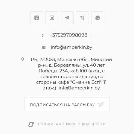
+375297098098
info@amperkin.by
РБ, 223053, Минская обл., Минский
р-н., д. Боровляны, ул. 40 лет
Победы, 23А, каб.100 (вход с
правой стороны здания, со
стороны кафе "Смачна Естi", 11
этаж.)
info@amperkin.by
ПОДПИСАТЬСЯ НА РАССЫЛКУ
ПОЛИТИКА КОНФИДЕНЦИАЛЬНОСТИ