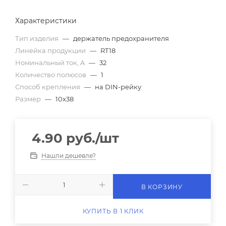
Характеристики
Тип изделия
—
держатель предохранителя
Линейка продукции
—
RT18
Номинальный ток, A
—
32
Количество полюсов
—
1
Способ крепления
—
на DIN-рейку
Размер
—
10x38
4.90
руб.
/шт
Нашли дешевле?
В КОРЗИНУ
КУПИТЬ В 1 КЛИК