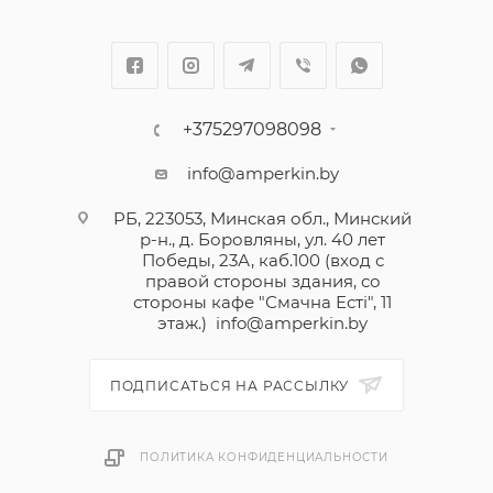
+375297098098
info@amperkin.by
РБ, 223053, Минская обл., Минский
р-н., д. Боровляны, ул. 40 лет
Победы, 23А, каб.100 (вход с
правой стороны здания, со
стороны кафе "Смачна Естi", 11
этаж.)
info@amperkin.by
ПОДПИСАТЬСЯ НА РАССЫЛКУ
ПОЛИТИКА КОНФИДЕНЦИАЛЬНОСТИ