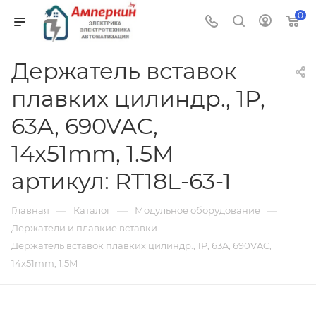
0
Держатель вставок
плавких цилиндр., 1P,
63A, 690VAC,
14x51mm, 1.5M
артикул: RT18L-63-1
—
—
—
Главная
Каталог
Модульное оборудование
—
Держатели и плавкие вставки
Держатель вставок плавких цилиндр., 1P, 63A, 690VAC,
14x51mm, 1.5M