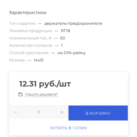
Характеристики
Тип изделия
—
держатель предохранителя
Линейка продукции
—
RT18
Номинальный ток, A
—
63
Количество полюсов
—
1
Способ крепления
—
на DIN-рейку
Размер
—
14x51
12.31
руб.
/шт
Нашли дешевле?
В КОРЗИНУ
КУПИТЬ В 1 КЛИК