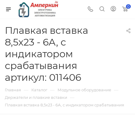
0
Плавкая вставка
8,5х23 - 6А, с
индикатором
срабатывания
артикул: 011406
—
—
—
Главная
Каталог
Модульное оборудование
—
Держатели и плавкие вставки
Плавкая вставка 8,5х23 - 6А, с индикатором срабатывания