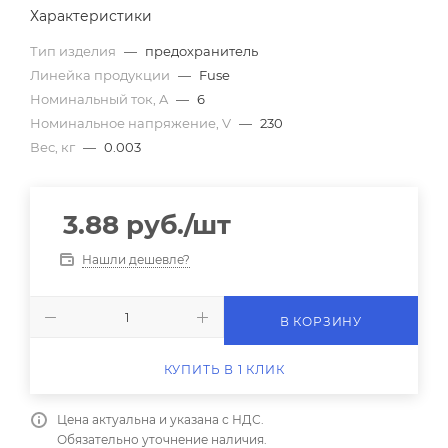
Характеристики
Тип изделия
—
предохранитель
Линейка продукции
—
Fuse
Номинальный ток, A
—
6
Номинальное напряжение, V
—
230
Вес, кг
—
0.003
3.88
руб.
/шт
Нашли дешевле?
В КОРЗИНУ
КУПИТЬ В 1 КЛИК
Цена актуальна и указана с НДС.
Обязательно уточнение наличия.