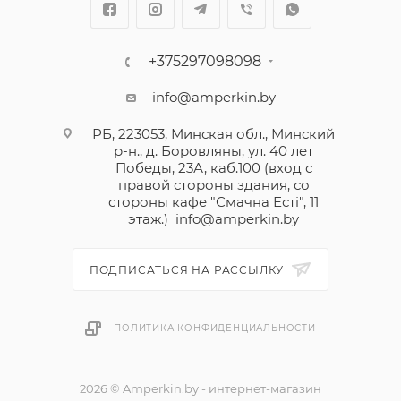
+375297098098
info@amperkin.by
РБ, 223053, Минская обл., Минский
р-н., д. Боровляны, ул. 40 лет
Победы, 23А, каб.100 (вход с
правой стороны здания, со
стороны кафе "Смачна Естi", 11
этаж.)
info@amperkin.by
ПОДПИСАТЬСЯ НА РАССЫЛКУ
ПОЛИТИКА КОНФИДЕНЦИАЛЬНОСТИ
2026 © Amperkin.by - интернет-магазин